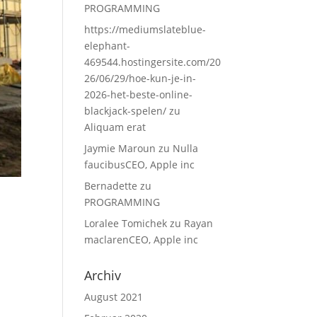
PROGRAMMING
https://mediumslateblue-
elephant-
469544.hostingersite.com/20
26/06/29/hoe-kun-je-in-
2026-het-beste-online-
blackjack-spelen/
zu
Aliquam erat
Jaymie Maroun
zu
Nulla
faucibusCEO, Apple inc
Bernadette
zu
PROGRAMMING
Loralee Tomichek
zu
Rayan
maclarenCEO, Apple inc
Archiv
August 2021