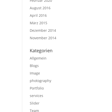
Februar 2020
August 2016
April 2016
März 2015
Dezember 2014
November 2014
Kategorien
Allgemein
Blogs
Image
photography
Portfolio
services
Slider
Team