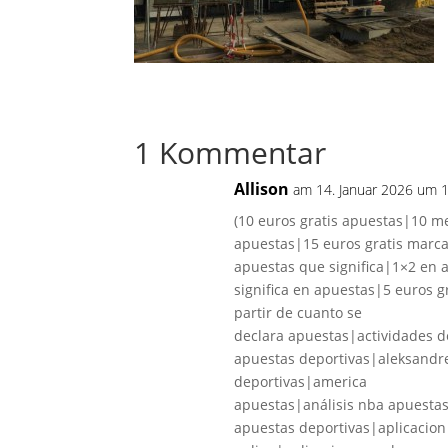
1 Kommentar
Allison
am 14. Januar 2026 um 
(10 euros gratis apuestas|10 m
apuestas|15 euros gratis marc
apuestas que significa|1×2 en 
significa en apuestas|5 euros 
partir de cuanto se
declara apuestas|actividades d
apuestas deportivas|aleksandre
deportivas|america
apuestas|análisis nba apuestas
apuestas deportivas|aplicacion