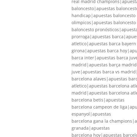
real madrid champions|apuesta
baloncesto|apuestas baloncest
handicap|apuestas baloncesto 
olimpicos|apuestas baloncesto
baloncesto pronósticos|apuest
prorroga|apuestas barca|apues
atletico|apuestas barca bayer
girona|apuestas barca hoy|apu
barca inter|apuestas barca ju
madrid|apuestas barça madrid|
juve|apuestas barca vs madrid
barcelona alaves|apuestas barc
atletico|apuestas barcelona atl
madrid|apuestas barcelona atl
barcelona betis|apuestas
barcelona campeon de liga|apu
espanyol|apuestas
barcelona gana la champions|a
granada|apuestas
barcelona hoy|apuestas barcel