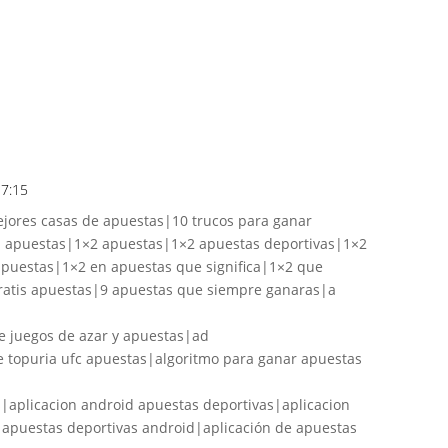
17:15
ejores casas de apuestas|10 trucos para ganar
a apuestas|1×2 apuestas|1×2 apuestas deportivas|1×2
apuestas|1×2 en apuestas que significa|1×2 que
gratis apuestas|9 apuestas que siempre ganaras|a
e juegos de azar y apuestas|ad
 topuria ufc apuestas|algoritmo para ganar apuestas
|aplicacion android apuestas deportivas|aplicacion
 apuestas deportivas android|aplicación de apuestas