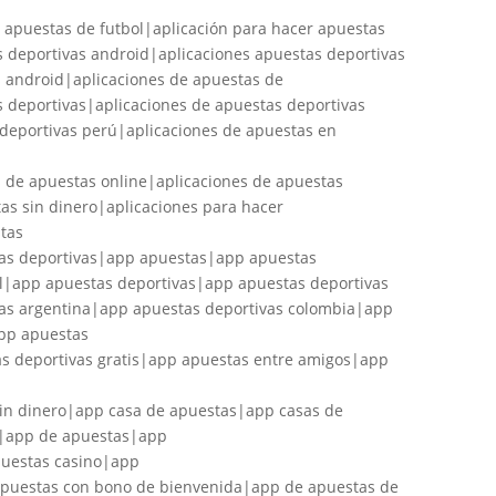
 apuestas de futbol|aplicación para hacer apuestas
s deportivas android|aplicaciones apuestas deportivas
s android|aplicaciones de apuestas de
s deportivas|aplicaciones de apuestas deportivas
deportivas perú|aplicaciones de apuestas en
s de apuestas online|aplicaciones de apuestas
as sin dinero|aplicaciones para hacer
tas
as deportivas|app apuestas|app apuestas
l|app apuestas deportivas|app apuestas deportivas
as argentina|app apuestas deportivas colombia|app
pp apuestas
s deportivas gratis|app apuestas entre amigos|app
sin dinero|app casa de apuestas|app casas de
s|app de apuestas|app
puestas casino|app
puestas con bono de bienvenida|app de apuestas de