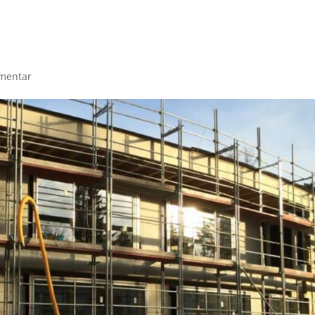
mentar