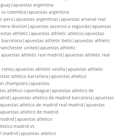
uguay|apuestas argentina
a vs colombia|apuestas argentina
vs peru|apuestas argentinas|apuestas arsenal real
mera division|apuestas ascenso a segunda|apuestas
estas athletic|apuestas athletic atletico|apuestas
c barcelona|apuestas athletic betis|apuestas athletic
manchester united|apuestas athletic
apuestas athletic real madrid|apuestas athletic real
c roma|apuestas athletic sevilla|apuestas athletic
stas atletico barcelona|apuestas atletico
eon champions|apuestas
tas atlético copenhague|apuestas atletico de
adrid|apuestas atletico de madrid barcelona|apuestas
a|apuestas atletico de madrid real madrid|apuestas
|apuestas atletico de madrid
 madrid|apuestas atletico
letico madrid vs
al madrid|apuestas atletico