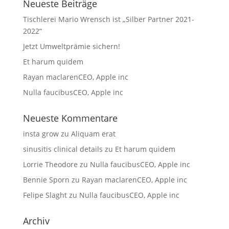
Neueste Beiträge
Tischlerei Mario Wrensch ist „Silber Partner 2021-
2022“
Jetzt Umweltprämie sichern!
Et harum quidem
Rayan maclarenCEO, Apple inc
Nulla faucibusCEO, Apple inc
Neueste Kommentare
insta grow
zu
Aliquam erat
sinusitis clinical details
zu
Et harum quidem
Lorrie Theodore
zu
Nulla faucibusCEO, Apple inc
Bennie Sporn
zu
Rayan maclarenCEO, Apple inc
Felipe Slaght
zu
Nulla faucibusCEO, Apple inc
Archiv