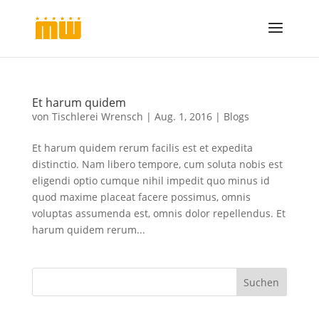
Et harum quidem
von
Tischlerei Wrensch
|
Aug. 1, 2016
|
Blogs
Et harum quidem rerum facilis est et expedita
distinctio. Nam libero tempore, cum soluta nobis est
eligendi optio cumque nihil impedit quo minus id
quod maxime placeat facere possimus, omnis
voluptas assumenda est, omnis dolor repellendus. Et
harum quidem rerum...