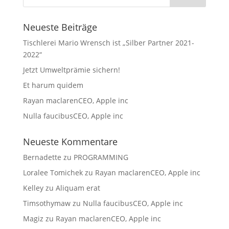
Neueste Beiträge
Tischlerei Mario Wrensch ist „Silber Partner 2021-
2022“
Jetzt Umweltprämie sichern!
Et harum quidem
Rayan maclarenCEO, Apple inc
Nulla faucibusCEO, Apple inc
Neueste Kommentare
Bernadette
zu
PROGRAMMING
Loralee Tomichek
zu
Rayan maclarenCEO, Apple inc
Kelley
zu
Aliquam erat
Timsothymaw
zu
Nulla faucibusCEO, Apple inc
Magiz
zu
Rayan maclarenCEO, Apple inc