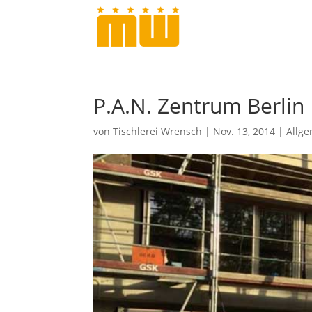
P.A.N. Zentrum Berlin
von
Tischlerei Wrensch
|
Nov. 13, 2014
|
Allg