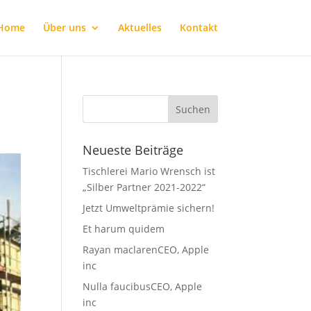
Home
Über uns
Aktuelles
Kontakt
Neueste Beiträge
Tischlerei Mario Wrensch ist
„Silber Partner 2021-2022“
Jetzt Umweltprämie sichern!
Et harum quidem
Rayan maclarenCEO, Apple
inc
Nulla faucibusCEO, Apple
inc