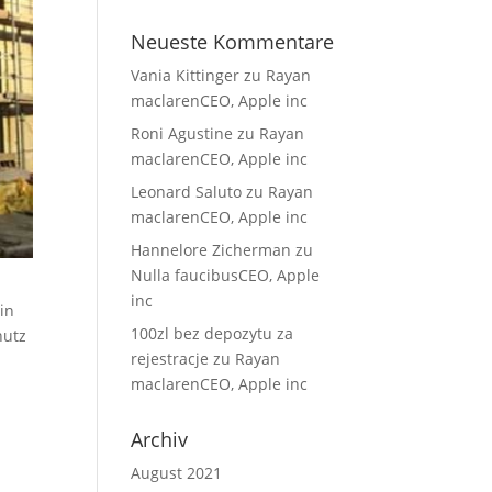
Neueste Kommentare
Vania Kittinger
zu
Rayan
maclarenCEO, Apple inc
Roni Agustine
zu
Rayan
maclarenCEO, Apple inc
Leonard Saluto
zu
Rayan
maclarenCEO, Apple inc
Hannelore Zicherman
zu
Nulla faucibusCEO, Apple
inc
in
100zl bez depozytu za
hutz
rejestracje
zu
Rayan
maclarenCEO, Apple inc
Archiv
August 2021