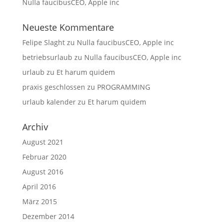
Nulla faucibusCEO, Apple inc
Neueste Kommentare
Felipe Slaght
zu
Nulla faucibusCEO, Apple inc
betriebsurlaub
zu
Nulla faucibusCEO, Apple inc
urlaub
zu
Et harum quidem
praxis geschlossen
zu
PROGRAMMING
urlaub kalender
zu
Et harum quidem
Archiv
August 2021
Februar 2020
August 2016
April 2016
März 2015
Dezember 2014