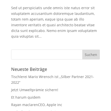
Sed ut perspiciatis unde omnis iste natus error sit
voluptatem accusantium doloremque laudantium,
totam rem aperiam, eaque ipsa quae ab illo
inventore veritatis et quasi architecto beatae vitae
dicta sunt explicabo. Nemo enim ipsam voluptatem
quia voluptas sit...
Neueste Beiträge
Tischlerei Mario Wrensch ist „Silber Partner 2021-
2022“
Jetzt Umweltprämie sichern!
Et harum quidem
Rayan maclarenCEO, Apple inc