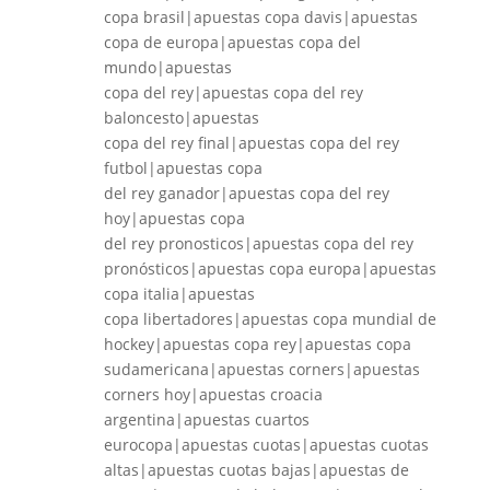
copa brasil|apuestas copa davis|apuestas
copa de europa|apuestas copa del
mundo|apuestas
copa del rey|apuestas copa del rey
baloncesto|apuestas
copa del rey final|apuestas copa del rey
futbol|apuestas copa
del rey ganador|apuestas copa del rey
hoy|apuestas copa
del rey pronosticos|apuestas copa del rey
pronósticos|apuestas copa europa|apuestas
copa italia|apuestas
copa libertadores|apuestas copa mundial de
hockey|apuestas copa rey|apuestas copa
sudamericana|apuestas corners|apuestas
corners hoy|apuestas croacia
argentina|apuestas cuartos
eurocopa|apuestas cuotas|apuestas cuotas
altas|apuestas cuotas bajas|apuestas de