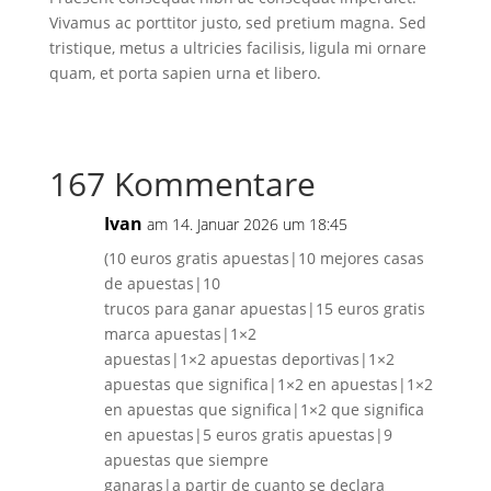
Vivamus ac porttitor justo, sed pretium magna. Sed
tristique, metus a ultricies facilisis, ligula mi ornare
quam, et porta sapien urna et libero.
167 Kommentare
Ivan
am 14. Januar 2026 um 18:45
(10 euros gratis apuestas|10 mejores casas
de apuestas|10
trucos para ganar apuestas|15 euros gratis
marca apuestas|1×2
apuestas|1×2 apuestas deportivas|1×2
apuestas que significa|1×2 en apuestas|1×2
en apuestas que significa|1×2 que significa
en apuestas|5 euros gratis apuestas|9
apuestas que siempre
ganaras|a partir de cuanto se declara