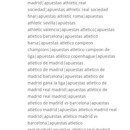
madrid|apuestas athletic real
sociedad|apuestas athletic real sociedad
final|apuestas athletic roma|apuestas
athletic sevilla|apuestas
athletic valencia|apuestas atletico|apuestas
atletico barcelona|apuestas atletico
barsa|apuestas atletico campeon
champions|apuestas atletico campeon de
liga|apuestas atlético copenhague|apuestas
atletico de madrid|apuestas
atlético de madrid|apuestas atletico de
madrid barcelona|apuestas atletico de
madrid gana la liga|apuestas atletico de
madrid real madrid|apuestas atlético de
madrid real madrid|apuestas
atletico de madrid vs barcelona|apuestas
atletico madrid|apuestas atletico madrid real
madrid|apuestas atletico madrid vs
barcelona|apuestas atletico
real madrid|apuestas atletico real madrid