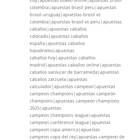
hoy|apuestas boxeo online|apuestas brasil
colombia|apuestas brasil peru|apuestas
brasil uruguay|apuestas brasil vs
colombia|apuestas brasil vs peru|apuestas
caballos|apuestas caballos
colocado|apuestas caballos
españa|apuestas caballos
hipodromo|apuestas
caballos hoy|apuestas caballos
madrid|apuestas caballos online|apuestas
caballos sanlucar de barrameda|apuestas
caballos zarzuela|apuestas
calculador|apuestas campeon|apuestas
campeon champions|apuestas campeón
champions|apuestas campeon champions
2025|apuestas
campeon champions league|apuestas
campeon conference league|apuestas
campeon copa america|apuestas
campeon copa del rey|apuestas campeon de