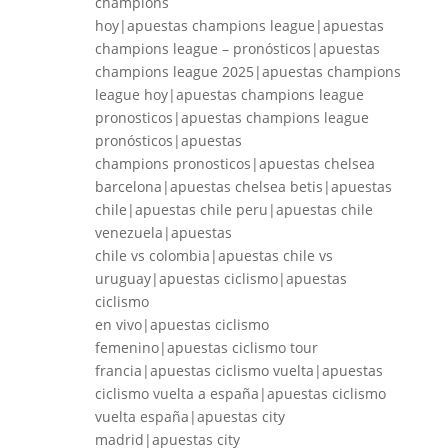
champions
hoy|apuestas champions league|apuestas
champions league – pronósticos|apuestas
champions league 2025|apuestas champions
league hoy|apuestas champions league
pronosticos|apuestas champions league
pronósticos|apuestas
champions pronosticos|apuestas chelsea
barcelona|apuestas chelsea betis|apuestas
chile|apuestas chile peru|apuestas chile
venezuela|apuestas
chile vs colombia|apuestas chile vs
uruguay|apuestas ciclismo|apuestas
ciclismo
en vivo|apuestas ciclismo
femenino|apuestas ciclismo tour
francia|apuestas ciclismo vuelta|apuestas
ciclismo vuelta a españa|apuestas ciclismo
vuelta españa|apuestas city
madrid|apuestas city