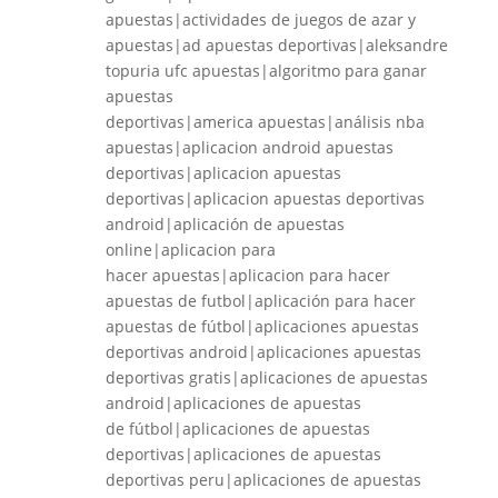
apuestas|actividades de juegos de azar y
apuestas|ad apuestas deportivas|aleksandre
topuria ufc apuestas|algoritmo para ganar
apuestas
deportivas|america apuestas|análisis nba
apuestas|aplicacion android apuestas
deportivas|aplicacion apuestas
deportivas|aplicacion apuestas deportivas
android|aplicación de apuestas
online|aplicacion para
hacer apuestas|aplicacion para hacer
apuestas de futbol|aplicación para hacer
apuestas de fútbol|aplicaciones apuestas
deportivas android|aplicaciones apuestas
deportivas gratis|aplicaciones de apuestas
android|aplicaciones de apuestas
de fútbol|aplicaciones de apuestas
deportivas|aplicaciones de apuestas
deportivas peru|aplicaciones de apuestas