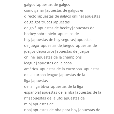
galgos|apuestas de galgos
como ganar|apuestas de galgos en
directo|apuestas de galgos online|apuestas
de galgos trucos|apuestas
de golf|apuestas de hockey|apuestas de
hockey sobre hielo|apuestas de
hoy|apuestas de hoy seguras|apuestas
de juego|apuestas de juegos|apuestas de
juegos deportivos|apuestas de juegos
online|apuestas de la champions
league|apuestas de la copa
américa|apuestas de la eurocopa|apuestas
de la europa league|apuestas de la
liga|apuestas
de la liga bbva|apuestas de la liga
española|apuestas de la nba|apuestas de la
nfl|apuestas de la ufc|apuestas de
mlb|apuestas de
nba|apuestas de nba para hoy|apuestas de