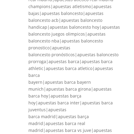
champions|apuestas atletismo|apuestas
bajas|apuestas baloncesto|apuestas
baloncesto acb|apuestas baloncesto
handicap|apuestas baloncesto hoy|apuestas
baloncesto juegos olimpicos|apuestas
baloncesto nba|apuestas baloncesto
pronostico|apuestas
baloncesto pronósticos|apuestas baloncesto
prorroga|apuestas barca|apuestas barca
athletic|apuestas barca atletico|apuestas
barca
bayern|apuestas barca bayern
munich|apuestas barca girona|apuestas
barca hoy|apuestas barça
hoy|apuestas barca inter|apuestas barca
juventus|apuestas
barca madrid|apuestas barça
madrid|apuestas barca real
madrid|apuestas barca vs juve|apuestas