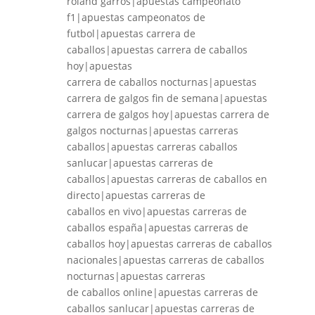
roland garros|apuestas campeonato
f1|apuestas campeonatos de
futbol|apuestas carrera de
caballos|apuestas carrera de caballos
hoy|apuestas
carrera de caballos nocturnas|apuestas
carrera de galgos fin de semana|apuestas
carrera de galgos hoy|apuestas carrera de
galgos nocturnas|apuestas carreras
caballos|apuestas carreras caballos
sanlucar|apuestas carreras de
caballos|apuestas carreras de caballos en
directo|apuestas carreras de
caballos en vivo|apuestas carreras de
caballos españa|apuestas carreras de
caballos hoy|apuestas carreras de caballos
nacionales|apuestas carreras de caballos
nocturnas|apuestas carreras
de caballos online|apuestas carreras de
caballos sanlucar|apuestas carreras de