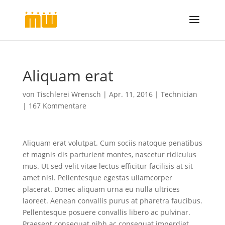
Aliquam erat
von
Tischlerei Wrensch
|
Apr. 11, 2016
|
Technician
|
167 Kommentare
Aliquam erat volutpat. Cum sociis natoque penatibus
et magnis dis parturient montes, nascetur ridiculus
mus. Ut sed velit vitae lectus efficitur facilisis at sit
amet nisl. Pellentesque egestas ullamcorper
placerat. Donec aliquam urna eu nulla ultrices
laoreet. Aenean convallis purus at pharetra faucibus.
Pellentesque posuere convallis libero ac pulvinar.
Praesent consequat nibh ac consequat imperdiet.