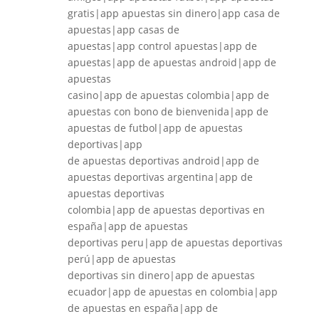
gratis|app apuestas sin dinero|app casa de
apuestas|app casas de
apuestas|app control apuestas|app de
apuestas|app de apuestas android|app de
apuestas
casino|app de apuestas colombia|app de
apuestas con bono de bienvenida|app de
apuestas de futbol|app de apuestas
deportivas|app
de apuestas deportivas android|app de
apuestas deportivas argentina|app de
apuestas deportivas
colombia|app de apuestas deportivas en
españa|app de apuestas
deportivas peru|app de apuestas deportivas
perú|app de apuestas
deportivas sin dinero|app de apuestas
ecuador|app de apuestas en colombia|app
de apuestas en españa|app de