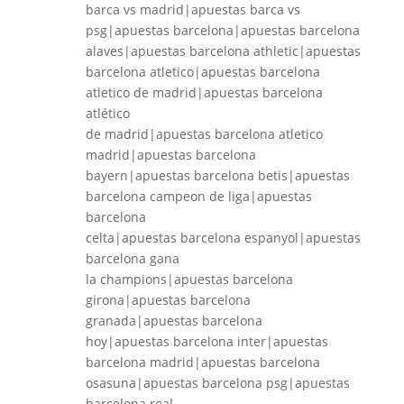
barca vs madrid|apuestas barca vs
psg|apuestas barcelona|apuestas barcelona
alaves|apuestas barcelona athletic|apuestas
barcelona atletico|apuestas barcelona
atletico de madrid|apuestas barcelona
atlético
de madrid|apuestas barcelona atletico
madrid|apuestas barcelona
bayern|apuestas barcelona betis|apuestas
barcelona campeon de liga|apuestas
barcelona
celta|apuestas barcelona espanyol|apuestas
barcelona gana
la champions|apuestas barcelona
girona|apuestas barcelona
granada|apuestas barcelona
hoy|apuestas barcelona inter|apuestas
barcelona madrid|apuestas barcelona
osasuna|apuestas barcelona psg|apuestas
barcelona real