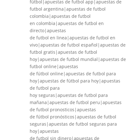
fútbol|apuestas de futbol app|apuestas de
futbol argentina|apuestas de futbol
colombia|apuestas de futbol
en colombia|apuestas de futbol en
directo|apuestas
de futbol en linea|apuestas de futbol en
vivo|apuestas de futbol español|apuestas de
futbol gratis|apuestas de futbol
hoy|apuestas de futbol mundial|apuestas de
futbol online|apuestas
de fútbol online|apuestas de futbol para
hoy|apuestas de fútbol para hoy|apuestas
de futbol para
hoy seguras|apuestas de futbol para
mañana|apuestas de futbol peru|apuestas
de futbol pronosticos|apuestas
de fútbol pronósticos|apuestas de futbol
seguras|apuestas de futbol seguras para
hoy|apuestas
de futbol sin dinero|apuestas de