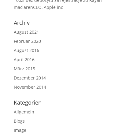
100zl bez depozytu za rejestracje
zu
Rayan
maclarenCEO, Apple inc
Archiv
August 2021
Februar 2020
August 2016
April 2016
März 2015
Dezember 2014
November 2014
Kategorien
Allgemein
Blogs
Image