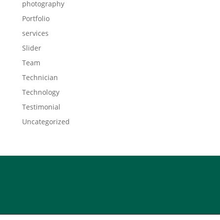
photography
Portfolio
services
Slider
Team
Technician
Technology
Testimonial
Uncategorized