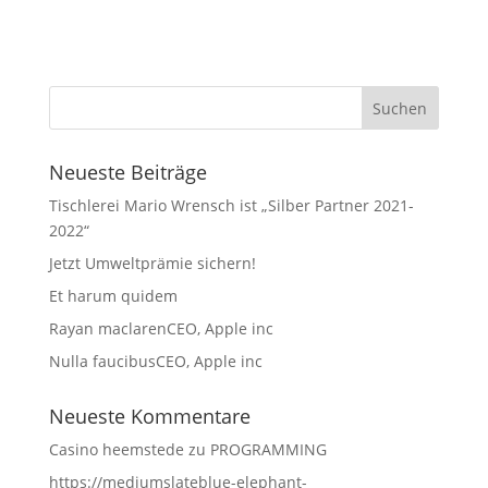
Neueste Beiträge
Tischlerei Mario Wrensch ist „Silber Partner 2021-
2022“
Jetzt Umweltprämie sichern!
Et harum quidem
Rayan maclarenCEO, Apple inc
Nulla faucibusCEO, Apple inc
Neueste Kommentare
Casino heemstede
zu
PROGRAMMING
https://mediumslateblue-elephant-