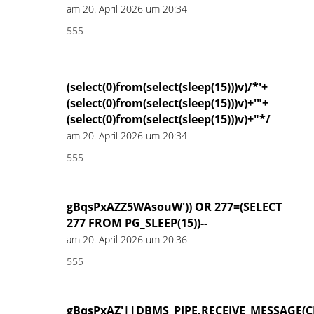
am 20. April 2026 um 20:34
555
(select(0)from(select(sleep(15)))v)/*'+
(select(0)from(select(sleep(15)))v)+'"+
(select(0)from(select(sleep(15)))v)+"*/
am 20. April 2026 um 20:34
555
gBqsPxAZZ5WAsouW')) OR 277=(SELECT
277 FROM PG_SLEEP(15))--
am 20. April 2026 um 20:36
555
gBqsPxAZ'||DBMS_PIPE.RECEIVE_MESSAGE(CH