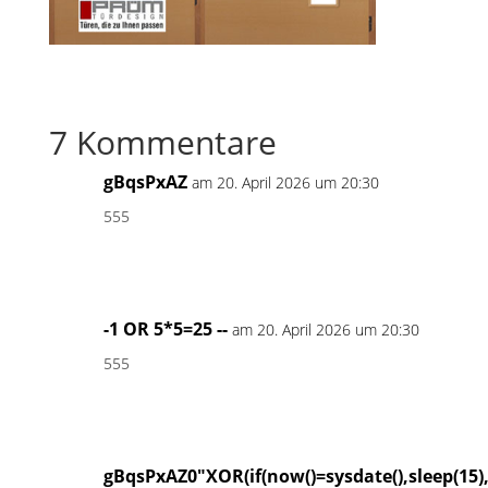
7 Kommentare
gBqsPxAZ
am 20. April 2026 um 20:30
555
-1 OR 5*5=25 --
am 20. April 2026 um 20:30
555
gBqsPxAZ0"XOR(if(now()=sysdate(),sleep(15)