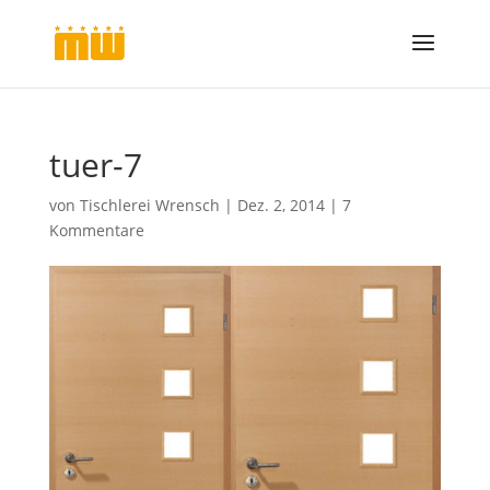
tuer-7
von
Tischlerei Wrensch
|
Dez. 2, 2014
|
7
Kommentare