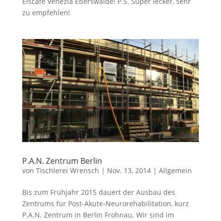
Eiscafé Venezia Eberswalde! P.S. Super lecker, sehr
zu empfehlen!
P.A.N. Zentrum Berlin
von
Tischlerei Wrensch
|
Nov. 13, 2014
|
Allgemein
Bis zum Frühjahr 2015 dauert der Ausbau des
Zentrums für Post-Akute-Neurorehabilitation, kurz
P.A.N. Zentrum in Berlin Frohnau. Wir sind im