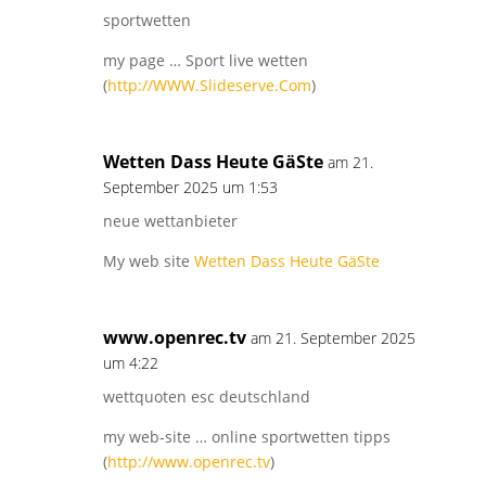
sportwetten
my page … Sport live wetten
(
http://WWW.Slideserve.Com
)
Wetten Dass Heute GäSte
am 21.
September 2025 um 1:53
neue wettanbieter
My web site
Wetten Dass Heute GäSte
www.openrec.tv
am 21. September 2025
um 4:22
wettquoten esc deutschland
my web-site … online sportwetten tipps
(
http://www.openrec.tv
)