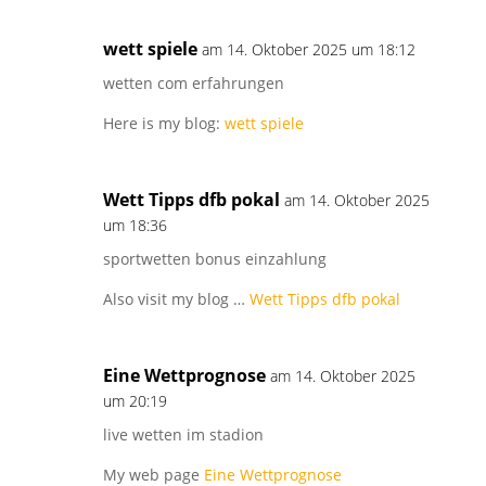
wett spiele
am 14. Oktober 2025 um 18:12
wetten com erfahrungen
Here is my blog:
wett spiele
Wett Tipps dfb pokal
am 14. Oktober 2025
um 18:36
sportwetten bonus einzahlung
Also visit my blog …
Wett Tipps dfb pokal
Eine Wettprognose
am 14. Oktober 2025
um 20:19
live wetten im stadion
My web page
Eine Wettprognose