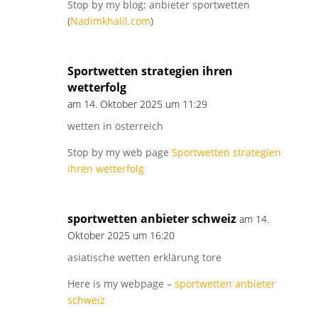
Stop by my blog; anbieter sportwetten
(
Nadimkhalil.com
)
Sportwetten strategien ihren
wetterfolg
am 14. Oktober 2025 um 11:29
wetten in österreich
Stop by my web page
Sportwetten strategien
ihren wetterfolg
sportwetten anbieter schweiz
am 14.
Oktober 2025 um 16:20
asiatische wetten erklärung tore
Here is my webpage –
sportwetten anbieter
schweiz