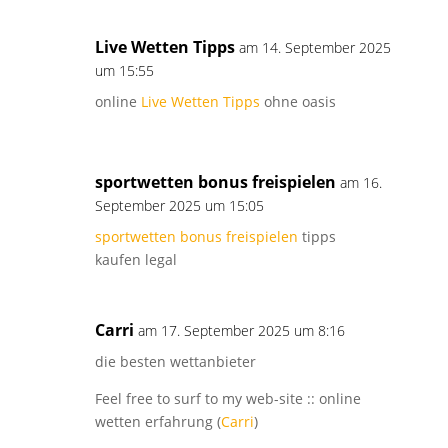
Live Wetten Tipps
am 14. September 2025
um 15:55
online
Live Wetten Tipps
ohne oasis
sportwetten bonus freispielen
am 16.
September 2025 um 15:05
sportwetten bonus freispielen
tipps
kaufen legal
Carri
am 17. September 2025 um 8:16
die besten wettanbieter
Feel free to surf to my web-site :: online
wetten erfahrung (
Carri
)