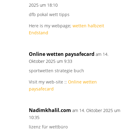
2025 um 18:10
dfb pokal wett tipps
Here is my webpage;
wetten halbzeit
Endstand
Online wetten paysafecard
am 14.
Oktober 2025 um 9:33
sportwetten strategie buch
Visit my web-site ::
Online wetten
paysafecard
Nadimkhalil.com
am 14. Oktober 2025 um
10:35
lizenz für wettbüro