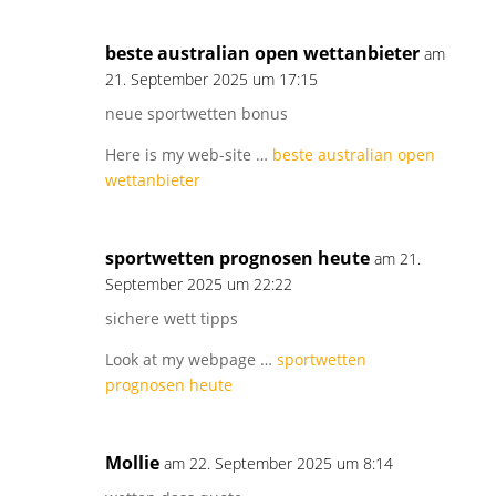
beste australian open wettanbieter
am
21. September 2025 um 17:15
neue sportwetten bonus
Here is my web-site …
beste australian open
wettanbieter
sportwetten prognosen heute
am 21.
September 2025 um 22:22
sichere wett tipps
Look at my webpage …
sportwetten
prognosen heute
Mollie
am 22. September 2025 um 8:14