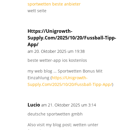
sportwetten beste anbieter
wett seite
Https://Unigrowth-
Supply.Com/2025/10/20/Fussball-Tipp-
App/
am 20. Oktober 2025 um 19:38
beste wetter-app ios kostenlos
my web blog … Sportwetten Bonus Mit
Einzahlung (
https://Unigrowth-
Supply.Com/2025/10/20/Fussball-Tipp-App/
)
Lucio
am 21. Oktober 2025 um 3:14
deutsche sportwetten gmbh
Also visit my blog post; wetten unter