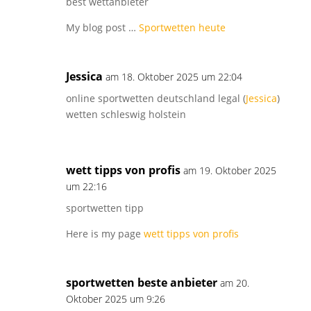
best wettanbieter
My blog post …
Sportwetten heute
Jessica
am 18. Oktober 2025 um 22:04
online sportwetten deutschland legal (
Jessica
)
wetten schleswig holstein
wett tipps von profis
am 19. Oktober 2025
um 22:16
sportwetten tipp
Here is my page
wett tipps von profis
sportwetten beste anbieter
am 20.
Oktober 2025 um 9:26