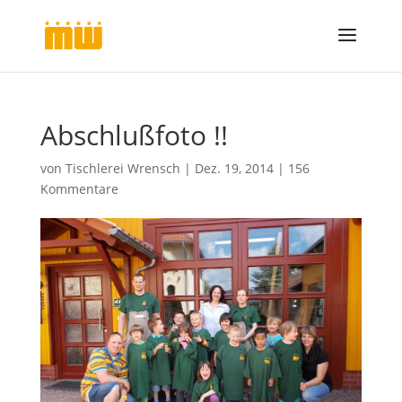
Abschlußfoto !!
von
Tischlerei Wrensch
|
Dez. 19, 2014
|
156
Kommentare