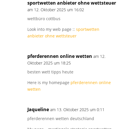
sportwetten anbieter ohne wettsteuer
am 12. Oktober 2025 um 16:02
wettbüro cottbus
Look into my web page ::
sportwetten
anbieter ohne wettsteuer
pferderennen online wetten
am 12.
Oktober 2025 um 18:25
besten wett tipps heute
Here is my homepage
pferderennen online
wetten
Jaqueline
am 13. Oktober 2025 um 0:11
pferderennen wetten deutschland