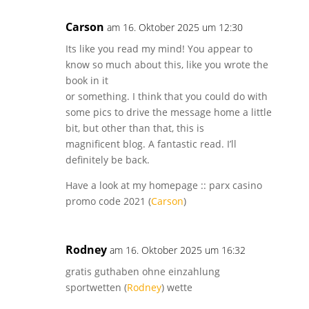
Carson
am 16. Oktober 2025 um 12:30
Its like you read my mind! You appear to
know so much about this, like you wrote the
book in it
or something. I think that you could do with
some pics to drive the message home a little
bit, but other than that, this is
magnificent blog. A fantastic read. I’ll
definitely be back.
Have a look at my homepage :: parx casino
promo code 2021 (
Carson
)
Rodney
am 16. Oktober 2025 um 16:32
gratis guthaben ohne einzahlung
sportwetten (
Rodney
) wette