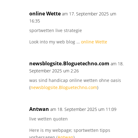
online Wette
am 17. September 2025 um
16:35
sportwetten live strategie
Look into my web blog …
online Wette
newsblogsite.Bloguetechno.com
am 18.
September 2025 um 2:26
was sind handicap online wetten ohne oasis
(
newsblogsite.Bloguetechno.com
)
Antwan
am 18. September 2025 um 11:09
live wetten quoten
Here is my webpage; sportwetten tipps
vorhersagen (
Antwan
)