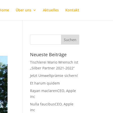
Home
Über uns
Aktuelles
Kontakt
Neueste Beiträge
Tischlerei Mario Wrensch ist
„Silber Partner 2021-2022“
Jetzt Umweltprämie sichern!
Et harum quidem
Rayan maclarenCEO, Apple
inc
Nulla faucibusCEO, Apple
inc