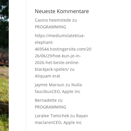
Neueste Kommentare
Casino heemstede
zu
PROGRAMMING
https://mediumslateblue-
elephant-
469544.hostingersite.com/20
26/06/29/hoe-kun-je-in-
2026-het-beste-online-
blackjack-spelen/
zu
Aliquam erat
Jaymie Maroun
zu
Nulla
faucibusCEO, Apple inc
Bernadette
zu
PROGRAMMING
Loralee Tomichek
zu
Rayan
maclarenCEO, Apple inc