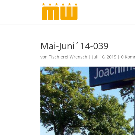
Mai-Juni´14-039
von
Tischlerei Wrensch
|
Juli 16, 2015
|
0 Kom