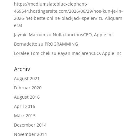
https://mediumslateblue-elephant-
469544.hostingersite.com/2026/06/29/hoe-kun-je-in-
2026-het-beste-online-blackjack-spelen/
zu
Aliquam
erat
Jaymie Maroun
zu
Nulla faucibusCEO, Apple inc
Bernadette
zu
PROGRAMMING
Loralee Tomichek
zu
Rayan maclarenCEO, Apple inc
Archiv
August 2021
Februar 2020
August 2016
April 2016
März 2015
Dezember 2014
November 2014