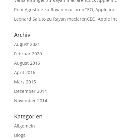
Vania Kittinger
zu
Rayan maclarenCEO, Apple inc
Roni Agustine
zu
Rayan maclarenCEO, Apple inc
Leonard Saluto
zu
Rayan maclarenCEO, Apple inc
Archiv
August 2021
Februar 2020
August 2016
April 2016
März 2015
Dezember 2014
November 2014
Kategorien
Allgemein
Blogs