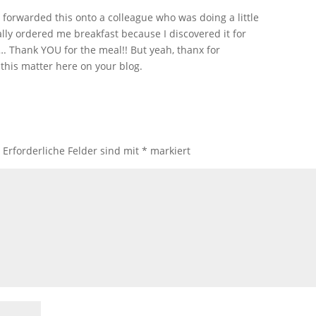
t forwarded this onto a colleague who was doing a little
ly ordered me breakfast because I discovered it for
…. Thank YOU for the meal!! But yeah, thanx for
 this matter here on your blog.
.
Erforderliche Felder sind mit
*
markiert