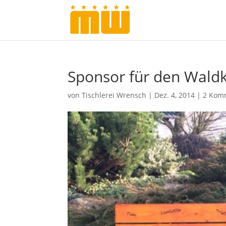
Sponsor für den Wald
von
Tischlerei Wrensch
|
Dez. 4, 2014
|
2 Kom