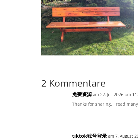
2 Kommentare
免费资源
am 22. Juli 2026 um 11
Thanks for sharing. I read many 
tiktok账号登录
am 7. August 2