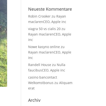
Neueste Kommentare
Robin Crooker
zu
Rayan
maclarenCEO, Apple inc
viagra 50 vs cialis 20
zu
Rayan maclarenCEO, Apple
inc
Nowe kasyno online
zu
Rayan maclarenCEO, Apple
inc
Randell House
zu
Nulla
faucibusCEO, Apple inc
casino bancontact
Welkomstbonus
zu
Aliquam
erat
Archiv