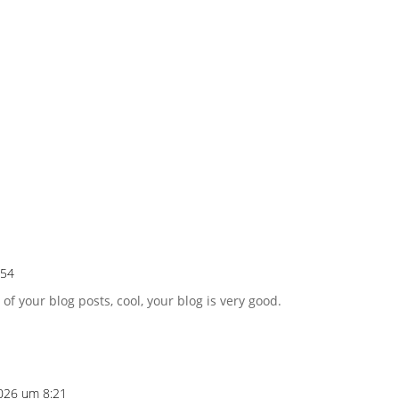
:54
of your blog posts, cool, your blog is very good.
026 um 8:21