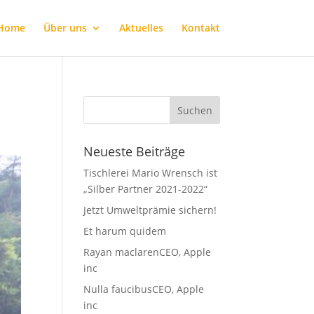
Home
Über uns
Aktuelles
Kontakt
Neueste Beiträge
Tischlerei Mario Wrensch ist
„Silber Partner 2021-2022“
Jetzt Umweltprämie sichern!
Et harum quidem
Rayan maclarenCEO, Apple
inc
Nulla faucibusCEO, Apple
inc