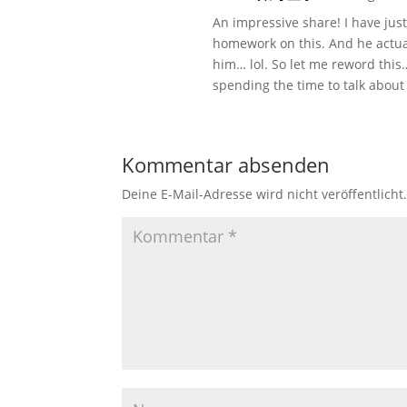
An impressive share! I have jus
homework on this. And he actual
him… lol. So let me reword this
spending the time to talk about
Kommentar absenden
Deine E-Mail-Adresse wird nicht veröffentlicht