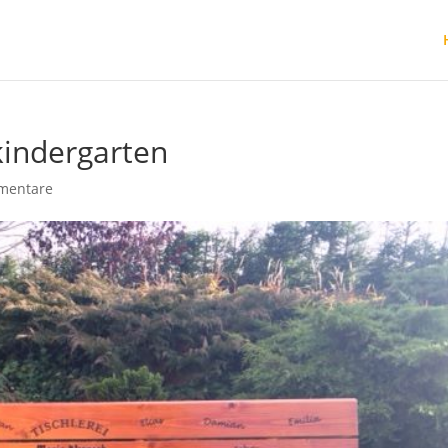
kindergarten
mentare