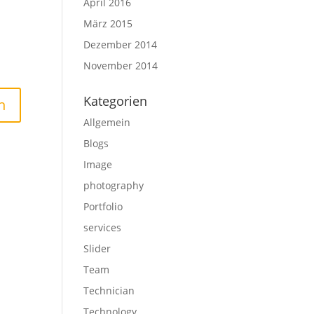
April 2016
März 2015
Dezember 2014
November 2014
Kategorien
Allgemein
Blogs
Image
photography
Portfolio
services
Slider
Team
Technician
Technology