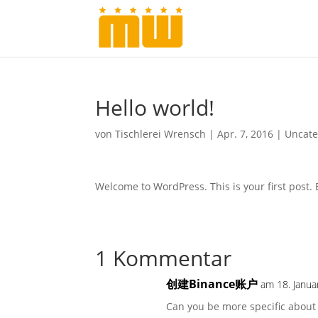
Hello world!
von
Tischlerei Wrensch
|
Apr. 7, 2016
|
Uncate
Welcome to WordPress. This is your first post. Ed
1 Kommentar
创建Binance账户
am 18. Janu
Can you be more specific about th