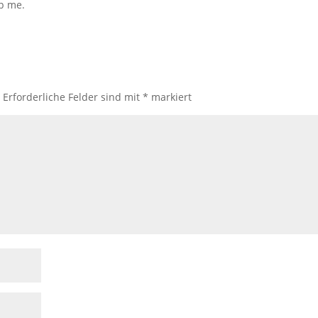
p me.
.
Erforderliche Felder sind mit
*
markiert