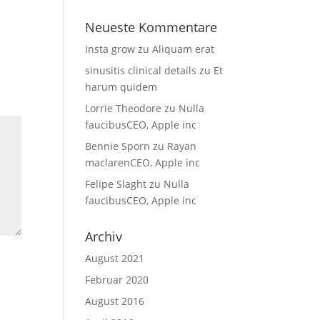
Neueste Kommentare
insta grow
zu
Aliquam erat
sinusitis clinical details
zu
Et
harum quidem
Lorrie Theodore
zu
Nulla
faucibusCEO, Apple inc
Bennie Sporn
zu
Rayan
maclarenCEO, Apple inc
Felipe Slaght
zu
Nulla
faucibusCEO, Apple inc
Archiv
August 2021
Februar 2020
August 2016