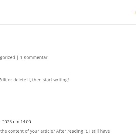
gorized
|
1 Kommentar
it or delete it, then start writing!
ar 2026 um 14:00
e content of your article? After reading it, I still have