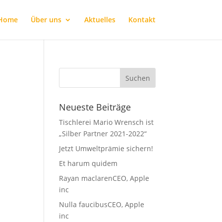
Home
Über uns
Aktuelles
Kontakt
Neueste Beiträge
Tischlerei Mario Wrensch ist
„Silber Partner 2021-2022“
Jetzt Umweltprämie sichern!
Et harum quidem
Rayan maclarenCEO, Apple
inc
Nulla faucibusCEO, Apple
inc