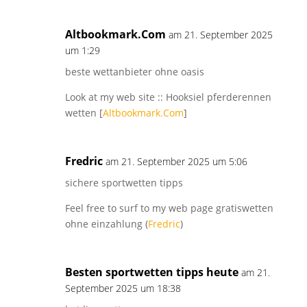
Altbookmark.Com
am 21. September 2025
um 1:29
beste wettanbieter ohne oasis
Look at my web site :: Hooksiel pferderennen
wetten [
Altbookmark.Com
]
Fredric
am 21. September 2025 um 5:06
sichere sportwetten tipps
Feel free to surf to my web page gratiswetten
ohne einzahlung (
Fredric
)
Besten sportwetten tipps heute
am 21.
September 2025 um 18:38