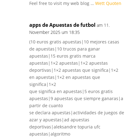
Feel free to visit my web blog …
Wett Quoten
apps de Apuestas de futbol
am 11.
November 2025 um 18:35
(10 euros gratis apuestas|10 mejores casas
de apuestas|10 trucos para ganar
apuestas|15 euros gratis marca
apuestas|1×2 apuestas|1×2 apuestas
deportivas|1×2 apuestas que significa|1×2
en apuestas|1×2 en apuestas que
significa|1×2
que significa en apuestas|5 euros gratis
apuestas|9 apuestas que siempre ganaras|a
partir de cuanto
se declara apuestas|actividades de juegos de
azar y apuestas|ad apuestas
deportivas|aleksandre topuria ufc
apuestas|algoritmo