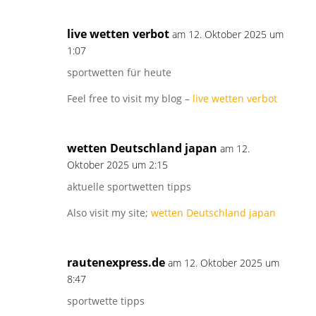
live wetten verbot
am 12. Oktober 2025 um
1:07
sportwetten für heute
Feel free to visit my blog –
live wetten verbot
wetten Deutschland japan
am 12.
Oktober 2025 um 2:15
aktuelle sportwetten tipps
Also visit my site;
wetten Deutschland japan
rautenexpress.de
am 12. Oktober 2025 um
8:47
sportwette tipps