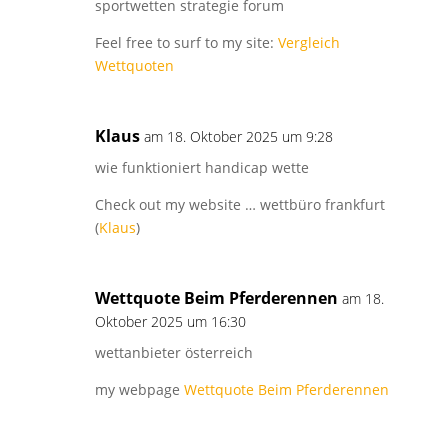
sportwetten strategie forum
Feel free to surf to my site:
Vergleich
Wettquoten
Klaus
am 18. Oktober 2025 um 9:28
wie funktioniert handicap wette
Check out my website … wettbüro frankfurt
(
Klaus
)
Wettquote Beim Pferderennen
am 18.
Oktober 2025 um 16:30
wettanbieter österreich
my webpage
Wettquote Beim Pferderennen