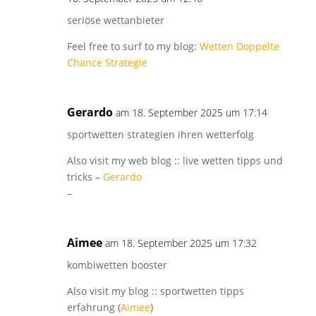
seriöse wettanbieter
Feel free to surf to my blog:
Wetten Doppelte
Chance Strategie
Gerardo
am 18. September 2025 um 17:14
sportwetten strategien ihren wetterfolg
Also visit my web blog :: live wetten tipps und
tricks –
Gerardo
–
Aimee
am 18. September 2025 um 17:32
kombiwetten booster
Also visit my blog :: sportwetten tipps
erfahrung (
Aimee
)