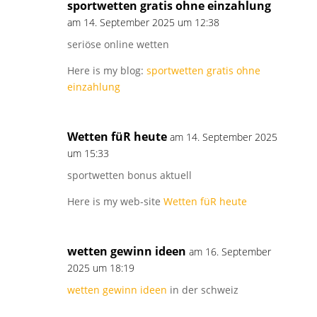
sportwetten gratis ohne einzahlung
am 14. September 2025 um 12:38
seriöse online wetten
Here is my blog:
sportwetten gratis ohne
einzahlung
Wetten füR heute
am 14. September 2025
um 15:33
sportwetten bonus aktuell
Here is my web-site
Wetten füR heute
wetten gewinn ideen
am 16. September
2025 um 18:19
wetten gewinn ideen
in der schweiz