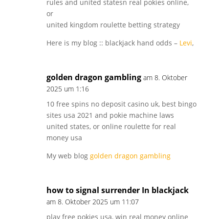
rules and united statesn real pokies online,
or
united kingdom roulette betting strategy
Here is my blog :: blackjack hand odds –
Levi
,
golden dragon gambling
am 8. Oktober
2025 um 1:16
10 free spins no deposit casino uk, best bingo
sites usa 2021 and pokie machine laws
united states, or online roulette for real
money usa
My web blog
golden dragon gambling
how to signal surrender In blackjack
am 8. Oktober 2025 um 11:07
play free pokies usa, win real money online