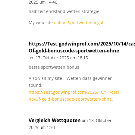
2025 um 14:46
halbzeit endstand wetten strategie
My web site
online Sportwetten legal
https://Test.godwinprof.com/2025/10/14/ca
Of-gold-bonuscode-sportwetten-ohne
am 17. Oktober 2025 um 18:15
beste sportwetten bonus
Also visit my site – Wetten dass gewinner
sound;
https://Test.godwinprof.com/2025/10/14/casi
no-Of-gold-bonuscode-sportwetten-ohne
,
Vergleich Wettquoten
am 18. Oktober
2025 um 1:30