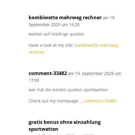
kombiwette mehrweg rechner
am 19.
September 2025 um 14:20
wetten auf niedrige quoten
Have a look at my site:
kombiwette mehrweg
rechner
comment-33482
am 19. September 2025 um
17:09
wer hat die besten quoten sportwetten
Check out my homepage …
comment-33482
gratis bonus ohne einzahlung
sportwetten