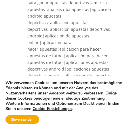
para ganar apuestas deportivas|america
apuestas|análisis nba apuestas|aplicacion
android apuestas
deportivas|aplicacion apuestas
deportivas|aplicacion apuestas deportivas
android|aplicación de apuestas
online|aplicacion para
hacer apuestas|aplicacion para hacer
apuestas de futbol|aplicación para hacer
apuestas de fútbol|aplicaciones apuestas
deportivas android|aplicaciones apuestas
deportivas gratis|aplicaciones de apuestas
android|aplicaciones de apuestas de
Wir verwenden Cookies, um unseren Nutzern das bestmögliche
Erlebnis bieten zu können und mit der Analyse des
fútbol|aplicaciones de
Nutzerverhaltens unser Angebot weiter zu verbessern. Einige
apuestas deportivas|aplicaciones de
dieser Cookies benötigen eine eindeutige Zustimmung.
apuestas deportivas peru|aplicaciones de
Weitere Informationen und Optionen zum Deaktivieren finden
Sie in unseren
apuestas deportivas perú|aplicaciones de
Cookie-Einstellungen
.
apuestas en colombia|aplicaciones de
Einverstanden
apuestas gratis|aplicaciones de apuestas
online|aplicaciones de apuestas