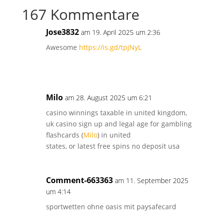
167 Kommentare
Jose3832
am 19. April 2025 um 2:36
Awesome
https://is.gd/tpjNyL
Milo
am 28. August 2025 um 6:21
casino winnings taxable in united kingdom,
uk casino sign up and legal age for gambling
flashcards (
Milo
) in united
states, or latest free spins no deposit usa
Comment-663363
am 11. September 2025
um 4:14
sportwetten ohne oasis mit paysafecard