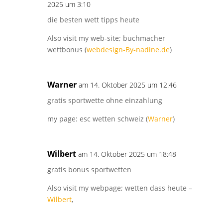
2025 um 3:10
die besten wett tipps heute
Also visit my web-site; buchmacher
wettbonus (
webdesign-By-nadine.de
)
Warner
am 14. Oktober 2025 um 12:46
gratis sportwette ohne einzahlung
my page: esc wetten schweiz (
Warner
)
Wilbert
am 14. Oktober 2025 um 18:48
gratis bonus sportwetten
Also visit my webpage; wetten dass heute –
Wilbert
,