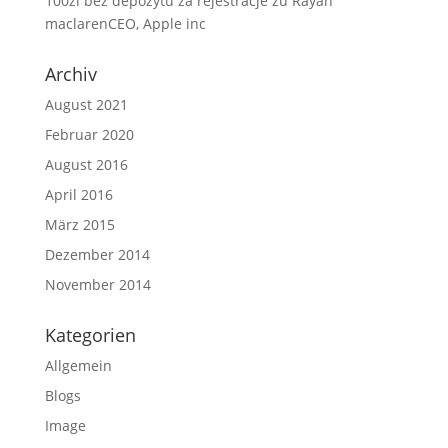
100zl bez depozytu za rejestracje
zu
Rayan
maclarenCEO, Apple inc
Archiv
August 2021
Februar 2020
August 2016
April 2016
März 2015
Dezember 2014
November 2014
Kategorien
Allgemein
Blogs
Image