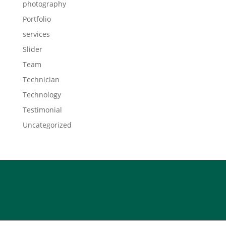
photography
Portfolio
services
Slider
Team
Technician
Technology
Testimonial
Uncategorized