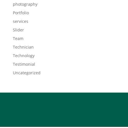
photography
Portfolio
services
Slider
Team
Technician
Technology
Testimonial
Uncategorized