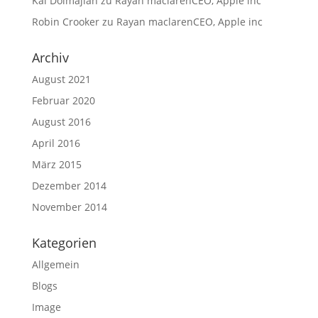
Kai Dolmajian
zu
Rayan maclarenCEO, Apple inc
Robin Crooker
zu
Rayan maclarenCEO, Apple inc
Archiv
August 2021
Februar 2020
August 2016
April 2016
März 2015
Dezember 2014
November 2014
Kategorien
Allgemein
Blogs
Image